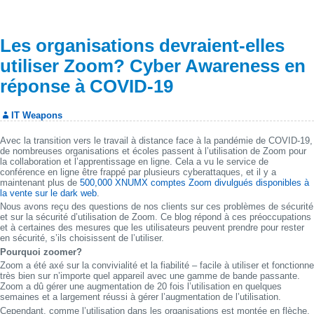
Les organisations devraient-elles
utiliser Zoom? Cyber Awareness en
réponse à COVID-19
IT Weapons
Avec la transition vers le travail à distance face à la pandémie de COVID-19,
de nombreuses organisations et écoles passent à l’utilisation de Zoom pour
la collaboration et l’apprentissage en ligne. Cela a vu le service de
conférence en ligne être frappé par plusieurs cyberattaques, et il y a
maintenant plus de
500,000 XNUMX comptes Zoom divulgués disponibles à
la vente sur le dark web
.
Nous avons reçu des questions de nos clients sur ces problèmes de sécurité
et sur la sécurité d’utilisation de Zoom. Ce blog répond à ces préoccupations
et à certaines des mesures que les utilisateurs peuvent prendre pour rester
en sécurité, s’ils choisissent de l’utiliser.
Pourquoi zoomer?
Zoom a été axé sur la convivialité et la fiabilité – facile à utiliser et fonctionne
très bien sur n’importe quel appareil avec une gamme de bande passante.
Zoom a dû gérer une augmentation de 20 fois l’utilisation en quelques
semaines et a largement réussi à gérer l’augmentation de l’utilisation.
Cependant, comme l’utilisation dans les organisations est montée en flèche,