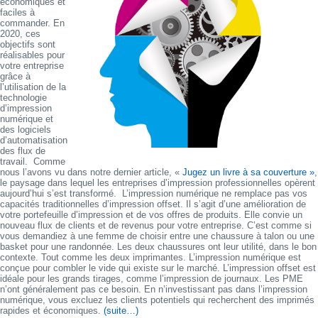
économiques et
faciles à
commander. En
2020, ces
objectifs sont
réalisables pour
votre entreprise
grâce à
l’utilisation de la
technologie
d’impression
numérique et
des logiciels
d’automatisation
des flux de
travail. Comme
nous l’avons vu dans notre dernier article, «
Jugez un livre à sa couverture »
,
le paysage dans lequel les entreprises d’impression professionnelles opèrent
aujourd’hui s’est transformé. L’impression numérique ne remplace pas vos
capacités traditionnelles d’impression offset. Il s’agit d’une amélioration de
votre portefeuille d’impression et de vos offres de produits. Elle convie un
nouveau flux de clients et de revenus pour votre entreprise. C’est comme si
vous demandiez à une femme de choisir entre une chaussure à talon ou une
basket pour une randonnée. Les deux chaussures ont leur utilité, dans le bon
contexte. Tout comme les deux imprimantes. L’impression numérique est
conçue pour combler le vide qui existe sur le marché. L’impression offset est
idéale pour les grands tirages, comme l’impression de journaux. Les PME
n’ont généralement pas ce besoin. En n’investissant pas dans l’impression
numérique, vous excluez les clients potentiels qui recherchent des imprimés
rapides et économiques.
(suite…)