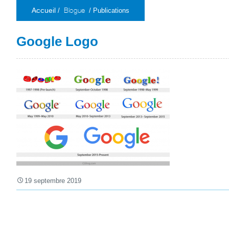
Blogue
/
/ Publications
Accueil
Google Logo
19 septembre 2019